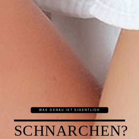
WAS GENAU IST EIGENTLICH
SCHNARCHEN?